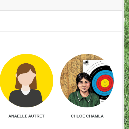
ANAËLLE AUTRET
CHLOÉ CHAMLA