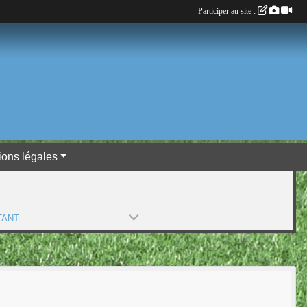
Participer au site :
ions légales
TANT