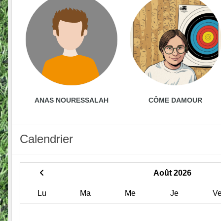
ANAS NOURESSALAH
CÔME DAMOUR
Calendrier
Août 2026
Lu
Ma
Me
Je
V