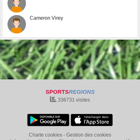
Cameron Virey
SPORTS
REGIONS
336731
visites
Charte cookies
Gestion des cookies