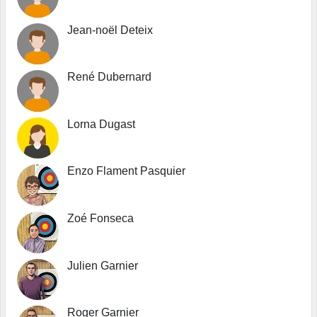
Jean-noël Deteix
René Dubernard
Lorna Dugast
Enzo Flament Pasquier
Zoé Fonseca
Julien Garnier
Roger Garnier