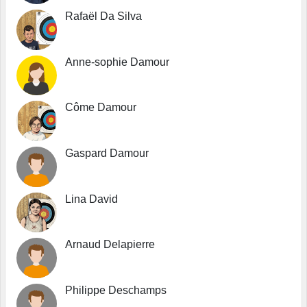
Rafaël Da Silva
Anne-sophie Damour
Côme Damour
Gaspard Damour
Lina David
Arnaud Delapierre
Philippe Deschamps