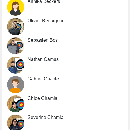
Annika Beckers
Olivier Bequignon
Sébastien Bos
Nathan Camus
Gabriel Chable
Chloé Chamla
Séverine Chamla