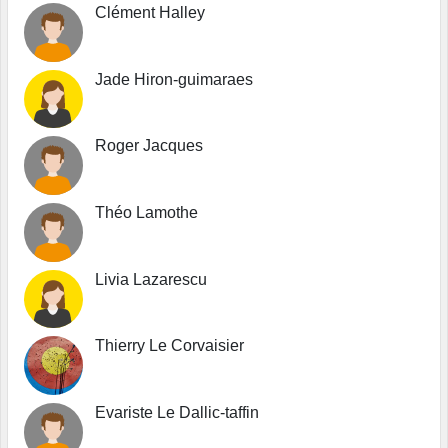
Clément Halley
Jade Hiron-guimaraes
Roger Jacques
Théo Lamothe
Livia Lazarescu
Thierry Le Corvaisier
Evariste Le Dallic-taffin