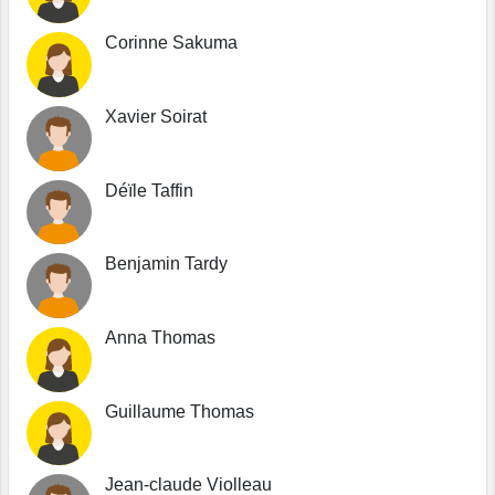
Corinne Sakuma
Xavier Soirat
Déïle Taffin
Benjamin Tardy
Anna Thomas
Guillaume Thomas
Jean-claude Violleau