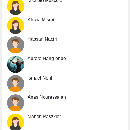
Michèle Mescola
Alexia Misrai
Hassan Naciri
Aurore Nang-ondo
Ismael Nehlil
Anas Nouressalah
Manon Paszkier